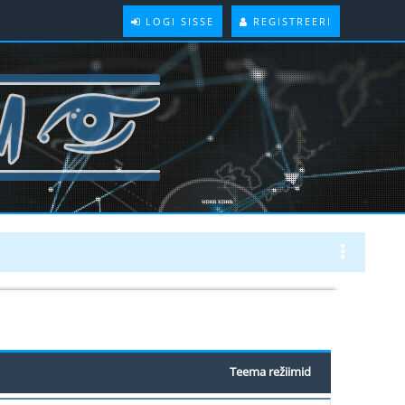
LOGI SISSE
REGISTREERI
Teema režiimid