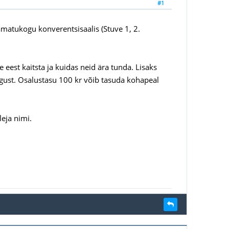
#1
amatukogu konverentsisaalis (Stuve 1, 2.
est kaitsta ja kuidas neid ära tunda. Lisaks
lgust. Osalustasu 100 kr võib tasuda kohapeal
eja nimi.