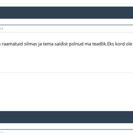
14
 raamatuid silmas ja tema saidist polnud ma teadlik.Eks kord ole