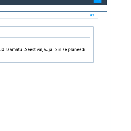
#3
 raamatu ,,Seest välja,, ja ,,Sinise planeedi