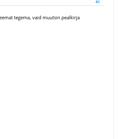
#2
teemat tegema, vaid muutsin pealkirja