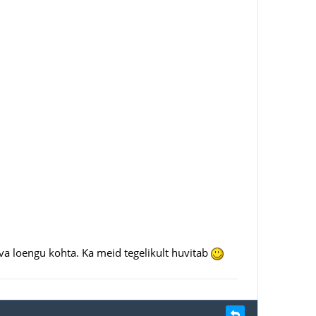
va loengu kohta. Ka meid tegelikult huvitab