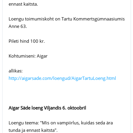
ennast kaitsta.
Loengu toimumiskoht on Tartu Kommertsgümnaasiumis
Anne 63.
Pileti hind 100 kr.
Kohtumiseni: Aigar
allikas:
http://aigarsade.com/loengud/AigarTartuLoeng.html
Aigar Säde loeng Viljandis 6. oktoobril
Loengu teema: "Mis on vampiirlus, kuidas seda ära
tunda ja ennast kaitsta".