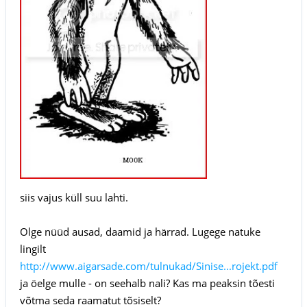
siis vajus küll suu lahti.
Olge nüüd ausad, daamid ja härrad. Lugege natuke
lingilt
http://www.aigarsade.com/tulnukad/Sinise...rojekt.pdf
ja öelge mulle - on seehalb nali? Kas ma peaksin tõesti
võtma seda raamatut tõsiselt?