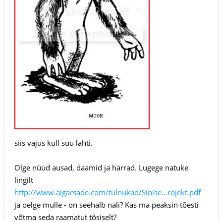
siis vajus küll suu lahti.
Olge nüüd ausad, daamid ja härrad. Lugege natuke
lingilt
http://www.aigarsade.com/tulnukad/Sinise...rojekt.pdf
ja öelge mulle - on seehalb nali? Kas ma peaksin tõesti
võtma seda raamatut tõsiselt?