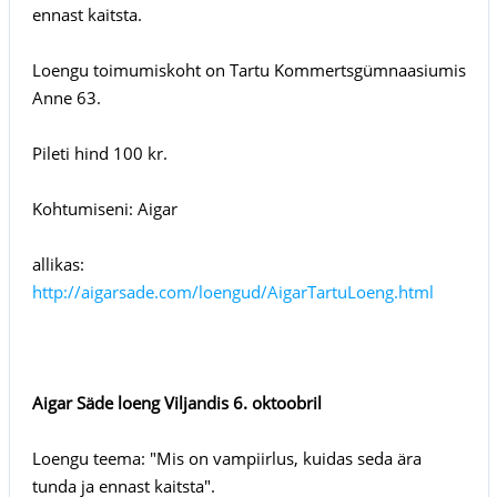
ennast kaitsta.
Loengu toimumiskoht on Tartu Kommertsgümnaasiumis
Anne 63.
Pileti hind 100 kr.
Kohtumiseni: Aigar
allikas:
http://aigarsade.com/loengud/AigarTartuLoeng.html
Aigar Säde loeng Viljandis 6. oktoobril
Loengu teema: "Mis on vampiirlus, kuidas seda ära
tunda ja ennast kaitsta".