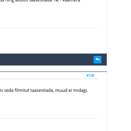
#128
iis seda filmitut taasesitada, muud ei midagi.