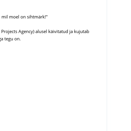
, mil moel on sihtmärk!"
rojects Agency) alusel käivitatud ja kujutab
ga tegu on.