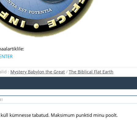
aalartiklile:
ENTER
lid :
Mystery Babylon the Great
/
The Biblical Flat Earth
41
 küll kümnesse tabatud. Maksimum punktid minu poolt.