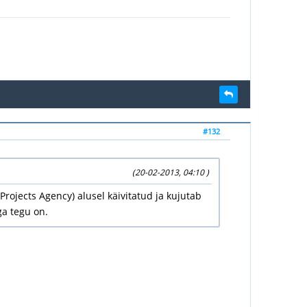
#132
(20-02-2013, 04:10 )
ojects Agency) alusel käivitatud ja kujutab
ga tegu on.