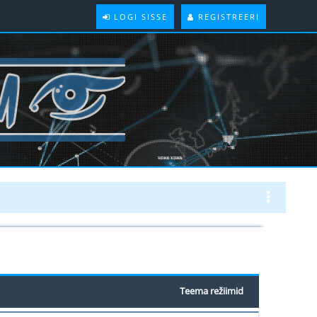
LOGI SISSE
REGISTREERI
Teema režiimid