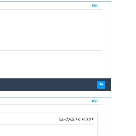
#54
#55
(20-03-2017, 14:18 )