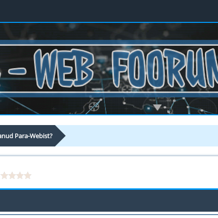
aanud Para-Webist?