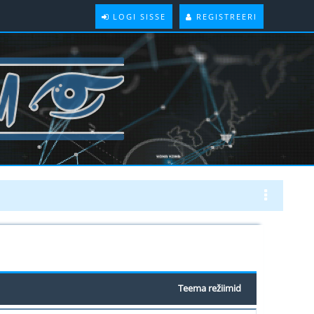
LOGI SISSE
REGISTREERI
Teema režiimid