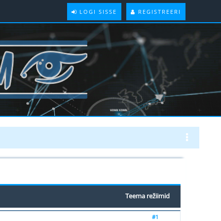
LOGI SISSE
REGISTREERI
Teema režiimid
#1