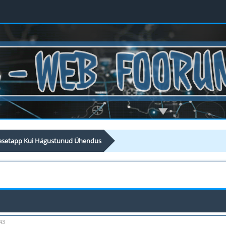
esetapp Kui Hägustunud Ühendus
43