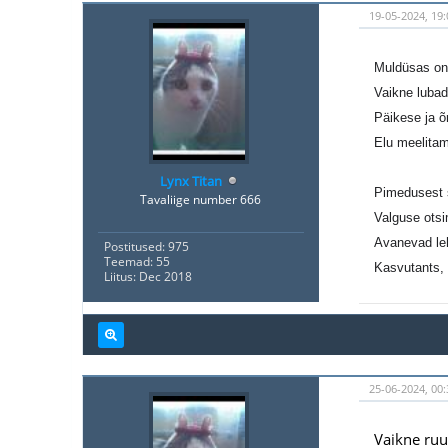
19-05-2024, 19
Muldüsas on
Vaikne lubad
Päikese ja õ
Elu meelitam
Lynx Titan
Pimedusest 
Tavaliige number 666
Valguse otsi
Avanevad le
Postitused: 975
Teemad: 55
Kasvutants,
Liitus: Dec 2018
25-06-2024, 00:
Vaikne ru