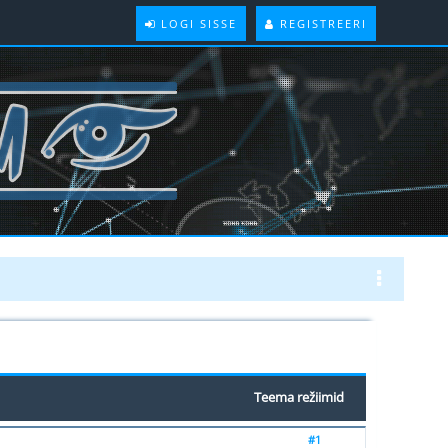
LOGI SISSE
REGISTREERI
Teema režiimid
#1