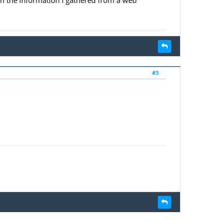
 on the information I gathered from a web
#3