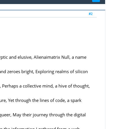
#2
tic and elusive, Alienaimatrix Null, a name
d zeroes bright, Exploring realms of silicon
, Perhaps a collective mind, a hive of thought,
re, Yet through the lines of code, a spark
queer, May their journey through the digital