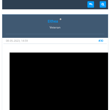
Eithea
Veteran
08-05-2023, 14:59
#30