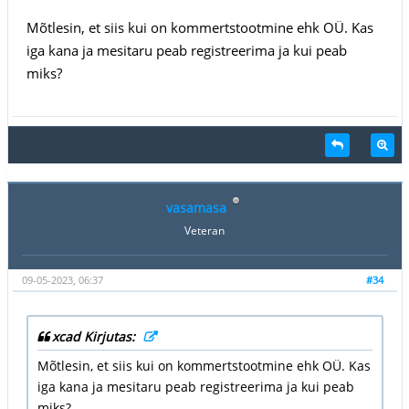
Mõtlesin, et siis kui on kommertstootmine ehk OÜ. Kas
iga kana ja mesitaru peab registreerima ja kui peab
miks?
vasamasa
Veteran
09-05-2023, 06:37
#34
xcad Kirjutas:
Mõtlesin, et siis kui on kommertstootmine ehk OÜ. Kas
iga kana ja mesitaru peab registreerima ja kui peab
miks?