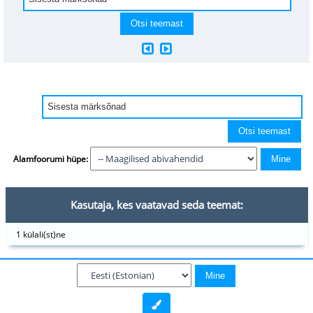
Alamfoorumi hüpe:
Kasutaja, kes vaatavad seda teemat:
1 külali(st)ne