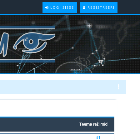
LOGI SISSE
REGISTREERI
Teema režiimid
#1