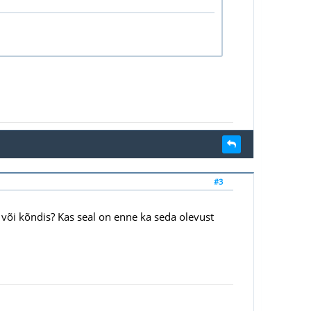
#3
kus või kõndis? Kas seal on enne ka seda olevust