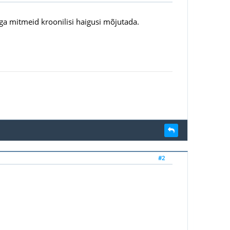
ga mitmeid kroonilisi haigusi mõjutada.
#2