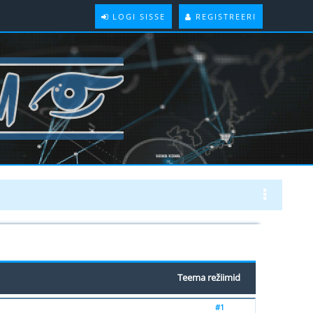
LOGI SISSE
REGISTREERI
Teema režiimid
#1