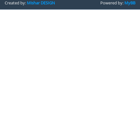
Created by:
Mishar DESIGN
Powered by:
MyBB