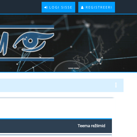
LOGI SISSE
REGISTREERI
Teema režiimid