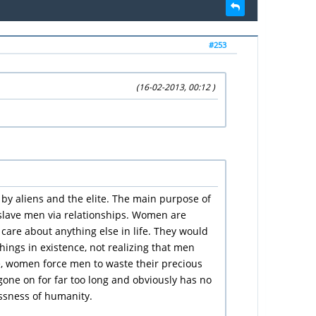
#253
(16-02-2013, 00:12 )
by aliens and the elite. The main purpose of
slave men via relationships. Women are
care about anything else in life. They would
hings in existence, not realizing that men
re, women force men to waste their precious
gone on for far too long and obviously has no
ssness of humanity.