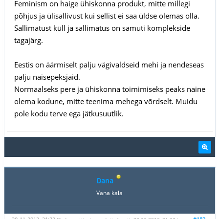
Feminism on haige ühiskonna produkt, mitte millegi
põhjus ja ülisallivust kui sellist ei saa üldse olemas olla.
Sallimatust küll ja sallimatus on samuti komplekside
tagajärg.
Eestis on äärmiselt palju vägivaldseid mehi ja nendeseas
palju naisepeksjaid.
Normaalseks pere ja ühiskonna toimimiseks peaks naine
olema kodune, mitte teenima mehega võrdselt. Muidu
pole kodu terve ega jätkusuutlik.
Dana
Vana kala