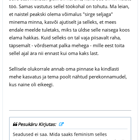
töö. Samas vastutus sellel töökohal on tohutu. Ma leian,
et naistel peakski olema võimalus "sirge seljaga"
minema minna, kasvõi ajutiselt ja selleks, et mees
endale meelde tuletaks, miks ta üldse selle naisega koos
elama hakkas. Kuid selleks on tal vaja piisavalt raha,
täpsemalt - võrdsemat palka mehega - mille eest toita
sellel ajal ära nii ennast kui oma kaks last.
Sellisele olukorrale annab oma pinnase ka kindlasti
mehe kasvatus ja tema poolt nähtud perekonnamudel,
kus naine oli eikeegi.
Pesukäru Kirjutas:
Seadused ei saa. Mida saaks feminism selles