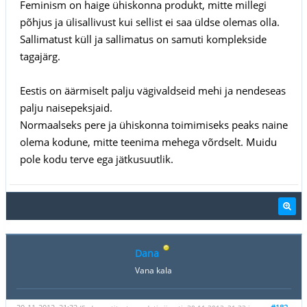
Feminism on haige ühiskonna produkt, mitte millegi
põhjus ja ülisallivust kui sellist ei saa üldse olemas olla.
Sallimatust küll ja sallimatus on samuti komplekside
tagajärg.
Eestis on äärmiselt palju vägivaldseid mehi ja nendeseas
palju naisepeksjaid.
Normaalseks pere ja ühiskonna toimimiseks peaks naine
olema kodune, mitte teenima mehega võrdselt. Muidu
pole kodu terve ega jätkusuutlik.
Dana
Vana kala