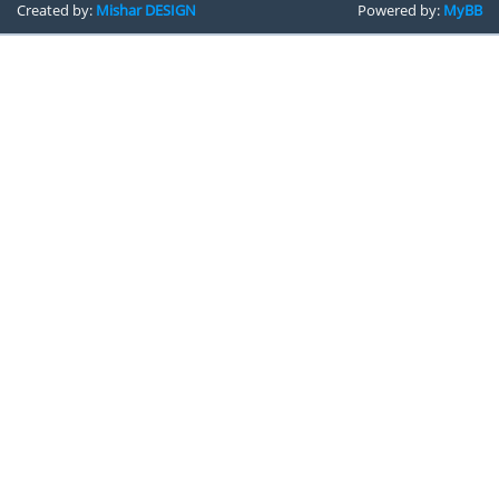
Created by:
Mishar DESIGN
Powered by:
MyBB