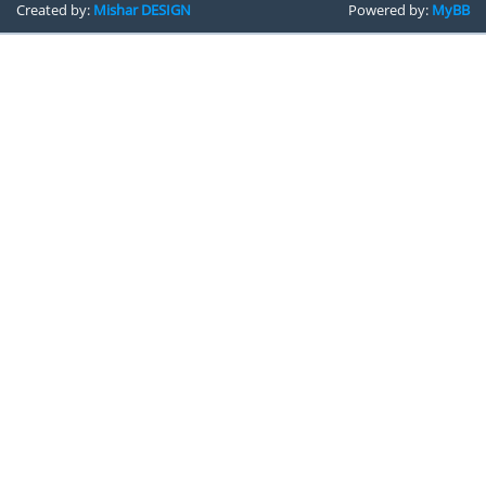
Created by:
Mishar DESIGN
Powered by:
MyBB