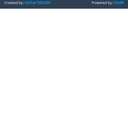
Created by:
Mishar DESIGN
Powered by:
MyBB