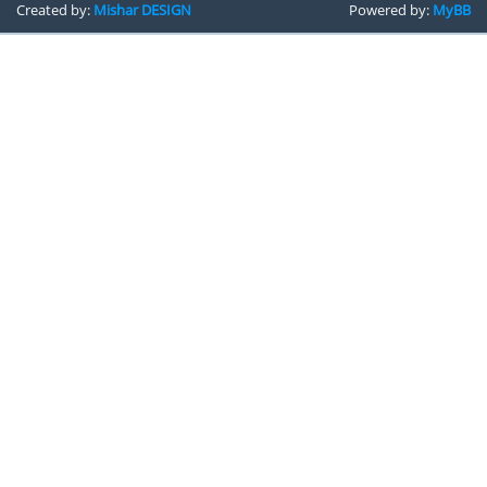
Created by:
Mishar DESIGN
Powered by:
MyBB