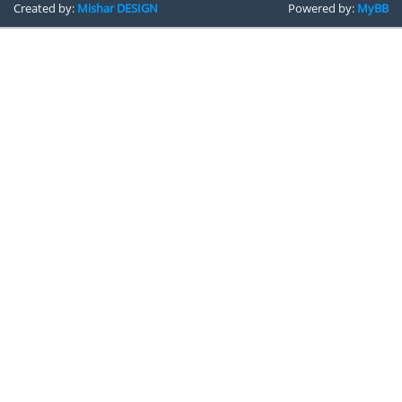
Created by:
Mishar DESIGN
Powered by:
MyBB