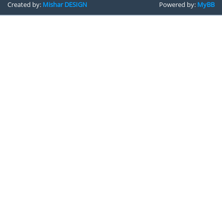
Created by:
Mishar DESIGN
Powered by:
MyBB