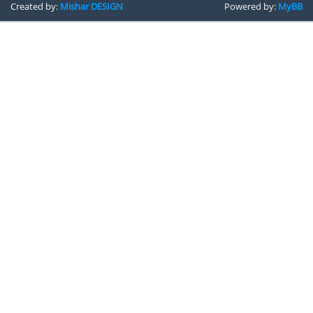
Created by:
Mishar DESIGN
Powered by:
MyBB