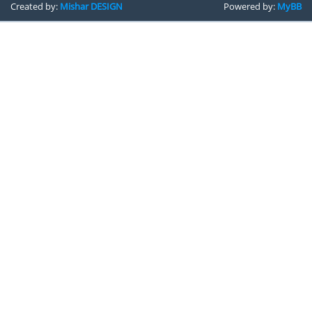
Created by:
Mishar DESIGN
Powered by:
MyBB