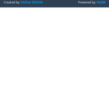
Created by:
Mishar DESIGN
Powered by:
MyBB