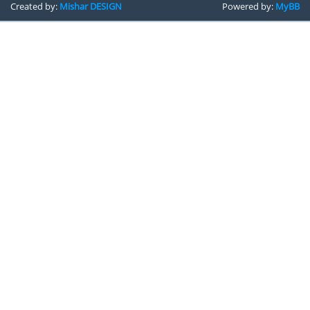
Created by:
Mishar DESIGN
Powered by:
MyBB