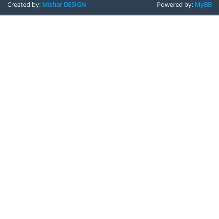
Created by:
Mishar DESIGN
Powered by:
MyBB