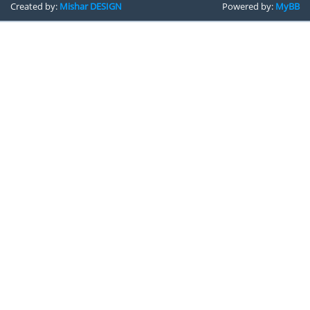
Created by:
Mishar DESIGN
Powered by:
MyBB