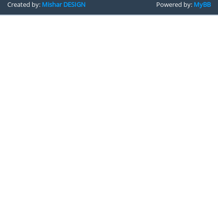
Created by:
Mishar DESIGN
Powered by:
MyBB