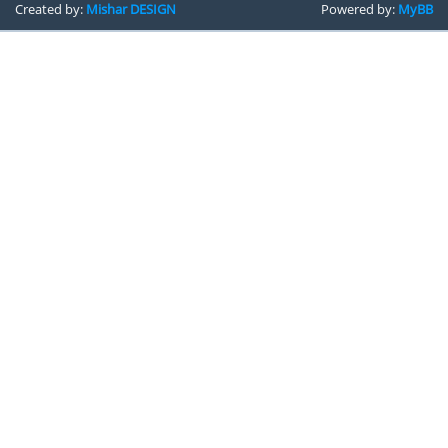
Created by:
Mishar DESIGN
Powered by:
MyBB