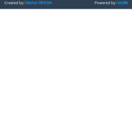
Created by:
Mishar DESIGN
Powered by:
MyBB