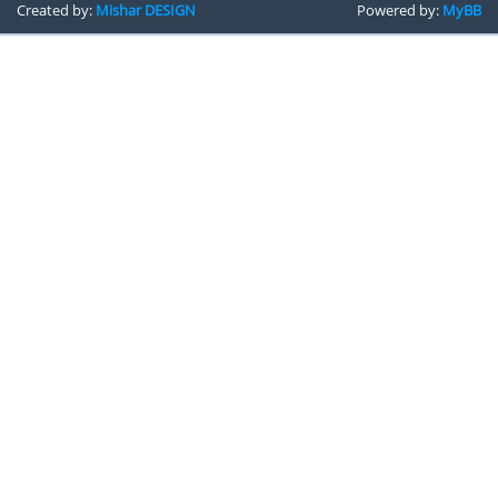
Created by:
Mishar DESIGN
Powered by:
MyBB