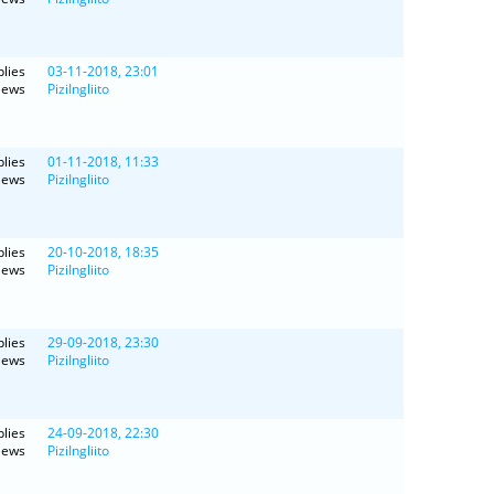
lies
03-11-2018, 23:01
iews
PiziIngliito
lies
01-11-2018, 11:33
iews
PiziIngliito
lies
20-10-2018, 18:35
iews
PiziIngliito
lies
29-09-2018, 23:30
iews
PiziIngliito
lies
24-09-2018, 22:30
iews
PiziIngliito