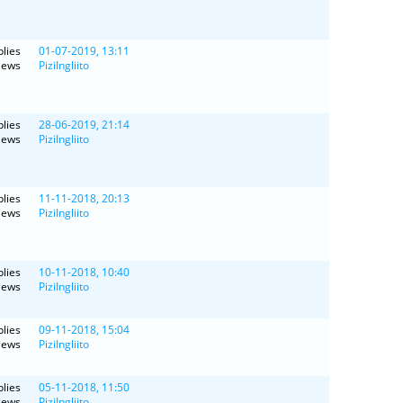
lies
01-07-2019, 13:11
iews
PiziIngliito
lies
28-06-2019, 21:14
iews
PiziIngliito
lies
11-11-2018, 20:13
iews
PiziIngliito
lies
10-11-2018, 10:40
iews
PiziIngliito
lies
09-11-2018, 15:04
iews
PiziIngliito
lies
05-11-2018, 11:50
iews
PiziIngliito