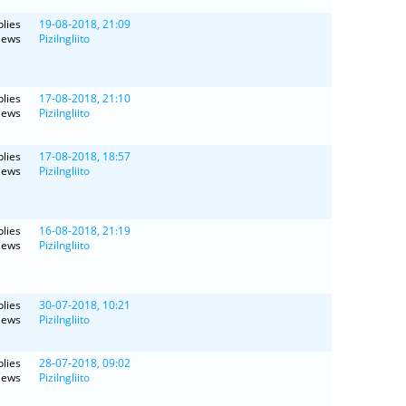
lies
19-08-2018, 21:09
iews
PiziIngliito
lies
17-08-2018, 21:10
iews
PiziIngliito
lies
17-08-2018, 18:57
iews
PiziIngliito
lies
16-08-2018, 21:19
iews
PiziIngliito
lies
30-07-2018, 10:21
iews
PiziIngliito
lies
28-07-2018, 09:02
iews
PiziIngliito