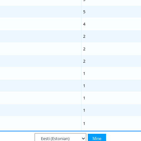
5
4
2
2
2
1
1
1
1
1