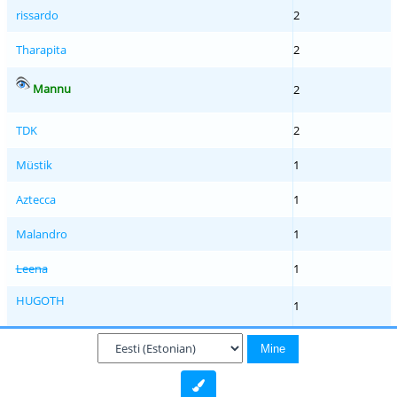
rissardo
2
Tharapita
2
Mannu
2
TDK
2
Müstik
1
Aztecca
1
Malandro
1
Leena
1
HUGOTH
1