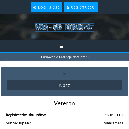
LOGI SISSE
REGISTREERI
>
Para-web
Kasutaja Nazz profiil
Nazz
Veteran
Registreerimiskuupäev:
15-01-2007
Sünnikuupäev:
Määramata