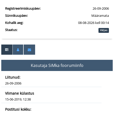
Registreerimiskuupäev:
26-09-2006
Sünnikuupäev:
Määramata
Kohalik aeg:
08-08-2026 kell 00:14
Staatus:
Väljas
Kasutaja SiMka foorumiinfo
Liitunud:
26-09-2006
Viimane külastus
15-06-2019, 12:38
Postitusi kokku: