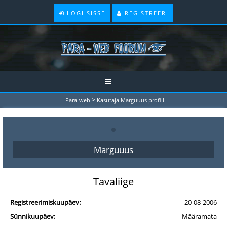
LOGI SISSE
REGISTREERI
>
Para-web
Kasutaja Marguuus profiil
Marguuus
Tavaliige
Registreerimiskuupäev:
20-08-2006
Sünnikuupäev:
Määramata