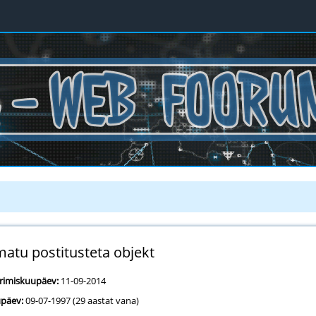
atu postitusteta objekt
erimiskuupäev:
11-09-2014
päev:
09-07-1997 (29 aastat vana)