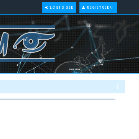
LOGI SISSE
REGISTREERI