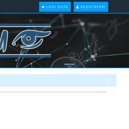
LOGI SISSE
REGISTREERI