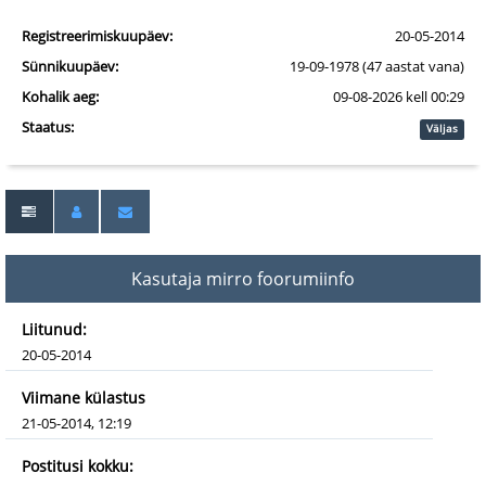
Registreerimiskuupäev:
20-05-2014
Sünnikuupäev:
19-09-1978 (47 aastat vana)
Kohalik aeg:
09-08-2026 kell 00:29
Staatus:
Väljas
Kasutaja mirro foorumiinfo
Liitunud:
20-05-2014
Viimane külastus
21-05-2014, 12:19
Postitusi kokku: