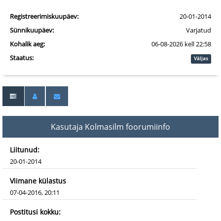
Registreerimiskuupäev:
20-01-2014
Sünnikuupäev:
Varjatud
Kohalik aeg:
06-08-2026 kell 22:58
Staatus:
Väljas
Kasutaja Kolmasilm foorumiinfo
Liitunud:
20-01-2014
Viimane külastus
07-04-2016, 20:11
Postitusi kokku: