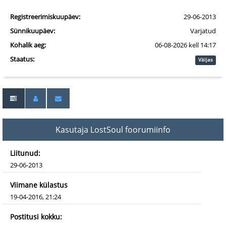
Registreerimiskuupäev:
29-06-2013
Sünnikuupäev:
Varjatud
Kohalik aeg:
06-08-2026 kell 14:17
Staatus:
Väljas
Kasutaja LostSoul foorumiinfo
Liitunud:
29-06-2013
Viimane külastus
19-04-2016, 21:24
Postitusi kokku: