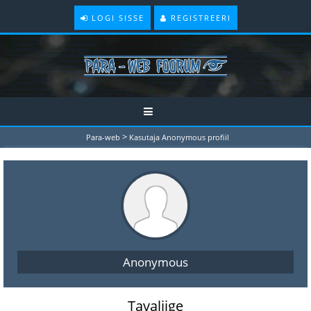
LOGI SISSE
REGISTREERI
>
Para-web
Kasutaja Anonymous profiil
Anonymous
Tavaliige