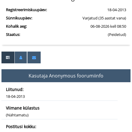
Registreerimiskuupäev:
18-04-2013
Sünnikuupäev:
Varjatud (35 aastat vana)
Kohalik aeg:
06-08-2026 kell 08:50
Staatus:
(Peidetud)
Kasutaja Anonymous foorumiinfo
Liitunud:
18-04-2013
Viimane külastus
(Nähtamatu)
Postitusi kokku: