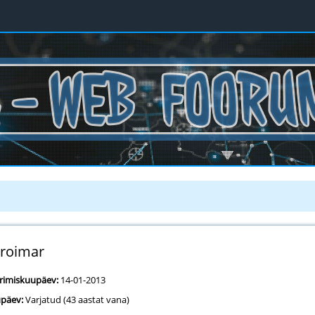
roimar
erimiskuupäev:
14-01-2013
päev:
Varjatud (43 aastat vana)