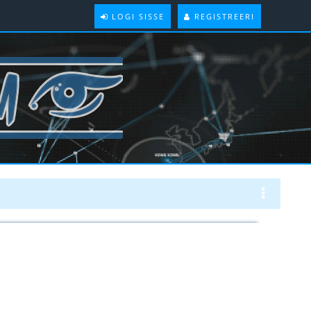
LOGI SISSE
REGISTREERI