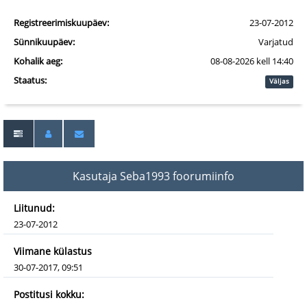
Registreerimiskuupäev:
23-07-2012
Sünnikuupäev:
Varjatud
Kohalik aeg:
08-08-2026 kell 14:40
Staatus:
Väljas
Kasutaja Seba1993 foorumiinfo
Liitunud:
23-07-2012
Viimane külastus
30-07-2017, 09:51
Postitusi kokku: