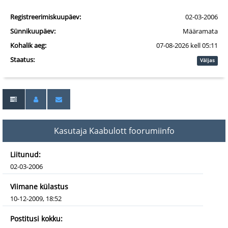
Registreerimiskuupäev:
02-03-2006
Sünnikuupäev:
Määramata
Kohalik aeg:
07-08-2026 kell 05:11
Staatus:
Väljas
Kasutaja Kaabulott foorumiinfo
Liitunud:
02-03-2006
Viimane külastus
10-12-2009, 18:52
Postitusi kokku: