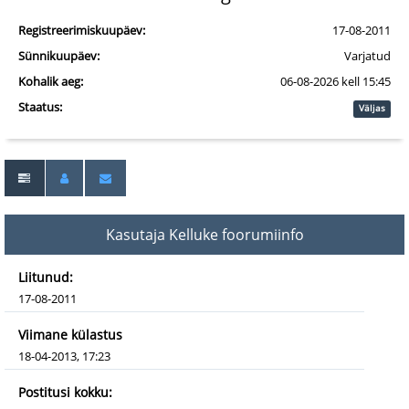
Registreerimiskuupäev:
17-08-2011
Sünnikuupäev:
Varjatud
Kohalik aeg:
06-08-2026 kell 15:45
Staatus:
Väljas
Kasutaja Kelluke foorumiinfo
Liitunud:
17-08-2011
Viimane külastus
18-04-2013, 17:23
Postitusi kokku: