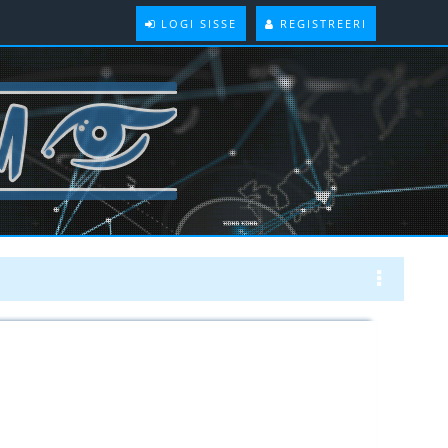
LOGI SISSE
REGISTREERI