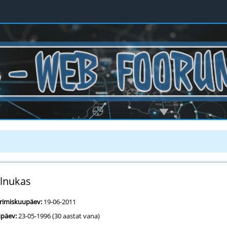
lnukas
erimiskuupäev:
19-06-2011
päev:
23-05-1996 (30 aastat vana)