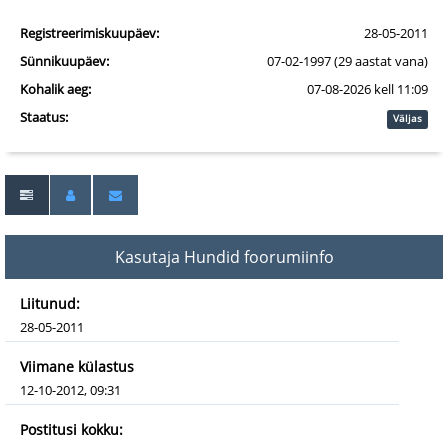
Registreerimiskuupäev:
28-05-2011
Sünnikuupäev:
07-02-1997 (29 aastat vana)
Kohalik aeg:
07-08-2026 kell 11:09
Staatus:
Väljas
Kasutaja Hundid foorumiinfo
Liitunud:
28-05-2011
Viimane külastus
12-10-2012, 09:31
Postitusi kokku: