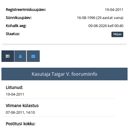
Registreerimiskuupäev:
19-04-2011
Sünnikuupäev:
16-08-1996 (29 aastat vana)
Kohalik aeg:
09-08-2026 kell 00:40
Staatus:
Väljas
Kasutaja Taigar V. foorumiinfo
Liitunud:
19-04-2011
Viimane külastus
07-06-2011, 14:10
Postitusi kokku: